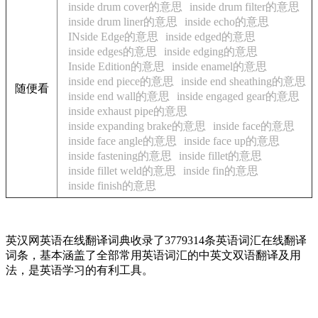
inside drum cover的意思
inside drum filter的意思
inside drum liner的意思
inside echo的意思
INside Edge的意思
inside edged的意思
inside edges的意思
inside edging的意思
Inside Edition的意思
inside enamel的意思
inside end piece的意思
inside end sheathing的意思
随便看
inside end wall的意思
inside engaged gear的意思
inside exhaust pipe的意思
inside expanding brake的意思
inside face的意思
inside face angle的意思
inside face up的意思
inside fastening的意思
inside fillet的意思
inside fillet weld的意思
inside fin的意思
inside finish的意思
英汉网英语在线翻译词典收录了3779314条英语词汇在线翻译
词条，基本涵盖了全部常用英语词汇的中英文双语翻译及用
法，是英语学习的有利工具。