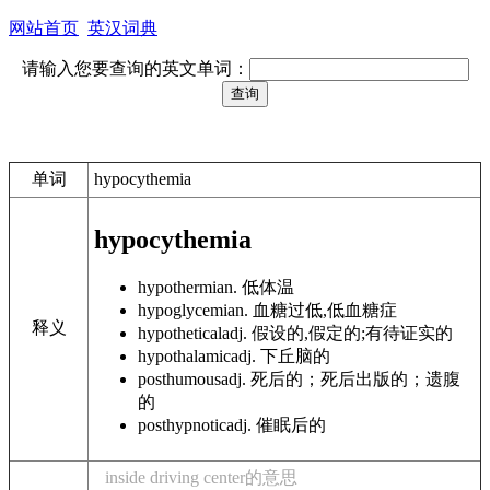
网站首页
英汉词典
请输入您要查询的英文单词：
单词
hypocythemia
hypocythemia
hypothermia
n. 低体温
hypoglycemia
n. 血糖过低,低血糖症
释义
hypothetical
adj. 假设的,假定的;有待证实的
hypothalamic
adj. 下丘脑的
posthumous
adj. 死后的；死后出版的；遗腹
的
posthypnotic
adj. 催眠后的
inside driving center的意思