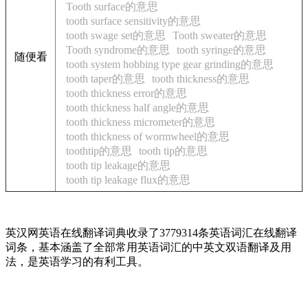
Tooth surface的意思
tooth surface sensitivity的意思
tooth swage set的意思
Tooth sweater的意思
Tooth syndrome的意思
tooth syringe的意思
随便看
tooth system hobbing type gear grinding的意思
tooth taper的意思
tooth thickness的意思
tooth thickness error的意思
tooth thickness half angle的意思
tooth thickness micrometer的意思
tooth thickness of wormwheel的意思
toothtip的意思
tooth tip的意思
tooth tip leakage的意思
tooth tip leakage flux的意思
英汉网英语在线翻译词典收录了3779314条英语词汇在线翻译
词条，基本涵盖了全部常用英语词汇的中英文双语翻译及用
法，是英语学习的有利工具。