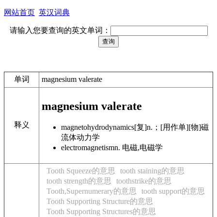
网站首页
英汉词典
请输入您要查询的英文单词：
单词
magnesium valerate
magnesium valerate
释义
magnetohydrodynamics
[复]n.；[用作单][物]磁
流体动力学
electromagnetism
n. 电磁,电磁学
Tooth Squeeze的意思
tooth staining的意思
tooth strength的意思
toothstrike的意思
Tooth,Supernumerary的意思
tooth support的意思
Tooth Supporting Structure的意思
Tooth Supporting Structures的意思