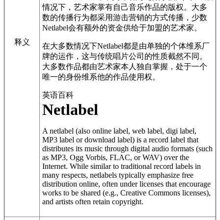
情况下，艺术家掌有自己音乐作品的版权。大多
数的传播行为都采用游击营销的方式传播，少数
Netlabel会有额外的资金供给于加盟的艺术家。
释义
在大多数情况下Netlabel都是由单独的个体维系厂
牌的运作，这与传统唱片公司的性质截然不同。
大多数作品都由艺术家本人独自掌握，处于一个
唯一的身份维系他的作品使用权。
英语百科
Netlabel
A
netlabel
(also
online label
,
web label
,
digi label
,
MP3 label
or
download label
) is a record label that
distributes its music through digital audio formats (such
as MP3, Ogg Vorbis, FLAC, or WAV) over the
Internet. While similar to traditional record labels in
many respects, netlabels typically emphasize free
distribution online, often under licenses that encourage
works to be shared (e.g., Creative Commons licenses),
and artists often retain copyright.