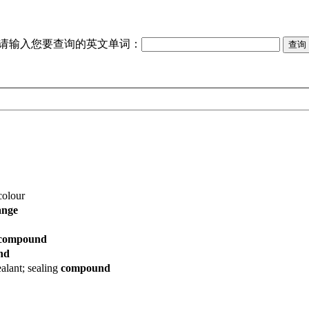
请输入您要查询的英文单词：
olour
ange
compound
nd
ealant; sealing
compound