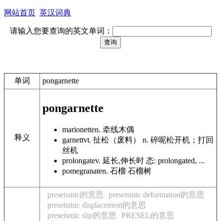
网站首页
英汉词典
请输入您要查询的英文单词：
单词
pongarnette
pongarnette
marionette
n. 牵线木偶
释义
garnett
vt. 扯松（废料） n. 碎呢松开机；打回
丝机
prolongate
v. 延长,伸长时 态: prolongated, ...
pomegranate
n. 石榴 石榴树
preseismic的意思
preseismic deformation的意思
preseismic displacement的意思
preseismic slip的意思
PRESEL的意思