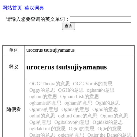
网站首页
英汉词典
请输入您要查询的英文单词：
单词
urocerus tsutsujiyamanus
urocerus tsutsujiyamanus
释义
OGG Theora的意思
OGG Vorbis的意思
Oggy的意思
OGH的意思
ogham的意思
ogham的意思
Ogham Irish的意思
oghamist的意思
ogham的意思
Oghi的意思
随便看
Oghma的意思
Oghna的意思
Ogho的意思
oghul的意思
oghurd dune的意思
Oghuz的意思
Ogi的意思
Ogibalovo的意思
Ogidaki的意思
ogidaki mt.的意思
Ogidi的意思
Ogie的意思
Ogier的意思
ogiers的意思
Ogier the Dane的意思