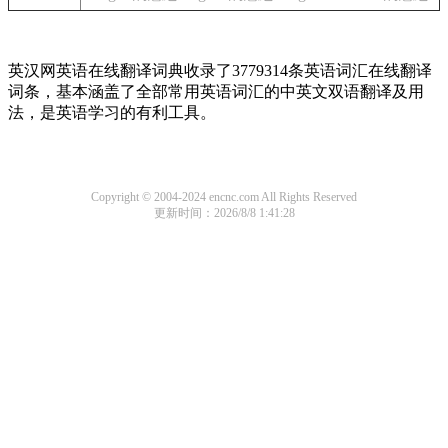
英汉网英语在线翻译词典收录了3779314条英语词汇在线翻译
词条，基本涵盖了全部常用英语词汇的中英文双语翻译及用
法，是英语学习的有利工具。
Copyright © 2004-2024 encnc.com All Rights Reserved
更新时间：2026/8/8 1:41:28