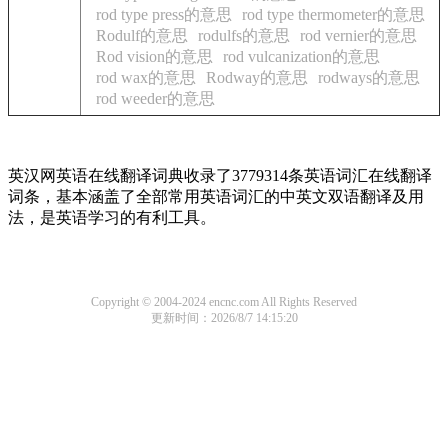
rod type press的意思
rod type thermometer的意思
Rodulf的意思
rodulfs的意思
rod vernier的意思
Rod vision的意思
rod vulcanization的意思
rod wax的意思
Rodway的意思
rodways的意思
rod weeder的意思
英汉网英语在线翻译词典收录了3779314条英语词汇在线翻译
词条，基本涵盖了全部常用英语词汇的中英文双语翻译及用
法，是英语学习的有利工具。
Copyright © 2004-2024 encnc.com All Rights Reserved
更新时间：2026/8/7 14:15:20