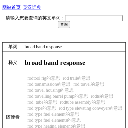
网站首页
英汉词典
请输入您要查询的英文单词：
单词
broad band response
broad band response
释义
rodtool rig的意思
rod trail的意思
rod transmission的意思
rod travel的意思
rod travel housing的意思
rod travelling barrel pump的意思
rodts的意思
rod, tube的意思
rodtube assembly的意思
rod type的意思
rod type elevating conveyer的意思
rod type fuel element的意思
随便看
rod type fuel elements的意思
rod type heating element的意思