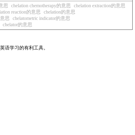
n的意思
chelation chemotherapy的意思
chelation extraction的意思
lation reaction的意思
chelation的意思
on的意思
chelatometric indicator的意思
chelator的意思
是英语学习的有利工具。