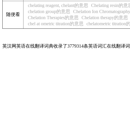
chelating reagent, chelant的意思
Chelating resin的
chelation group的意思
Chelation Ion Chromatogr
随便看
Chelation Therapies的意思
Chelation therapy的意思
chel at ometric titration的意思
chelatometric titrati
英汉网英语在线翻译词典收录了3779314条英语词汇在线