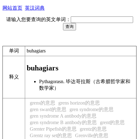
网站首页
英汉词典
请输入您要查询的英文单词：
单词
buhagiars
buhagiars
释义
Pythagoras
n. 毕达哥拉斯（古希腊哲学家和
数学家）
grens的意思
grens horizon的意思
gren sward的意思
gren syndrome的意思
gren syndrome A antibody的意思
gren syndrome B antibody的意思
grent的意思
Grenter Pipefish的意思
grentz的意思
Grentz ray set的意思
Grenville的意思