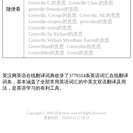
Grenville C.的意思
Grenville Chan.的意思
随便看
grenville formation的意思
Grenville, George的意思
Grenville, Mt.的意思
Grenville orogeny的意思
grenvilles的意思
Grenville series的意思
Grenville,Sir Richard的意思
Grenville,William Wyndham Baron的意思
Grenvillian的意思
Grenvillite的意思
Grenvillites的意思
Grenz的意思
英汉网英语在线翻译词典收录了3779314条英语词汇在线翻译
词条，基本涵盖了全部常用英语词汇的中英文双语翻译及用
法，是英语学习的有利工具。
Copyright © 2004-2024 encnc.com All Rights Reserved
更新时间：2026/8/10 12:50:53