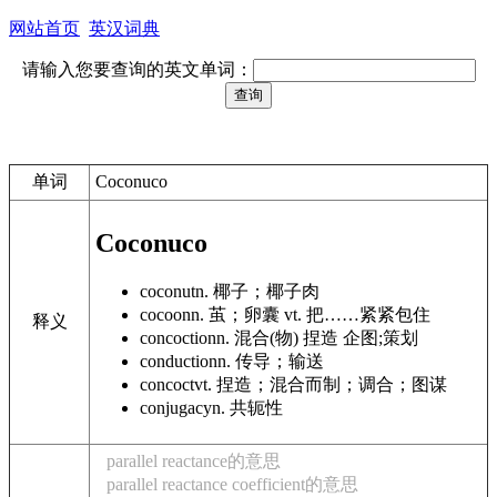
网站首页
英汉词典
请输入您要查询的英文单词：
单词
Coconuco
Coconuco
coconut
n. 椰子；椰子肉
cocoon
n. 茧；卵囊 vt. 把……紧紧包住
释义
concoction
n. 混合(物) 捏造 企图;策划
conduction
n. 传导；输送
concoct
vt. 捏造；混合而制；调合；图谋
conjugacy
n. 共轭性
parallel reactance的意思
parallel reactance coefficient的意思