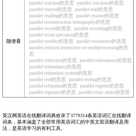
parallel reaction的意思
parallel reactions的意思
parallel reactor的意思
parallel read的意思
parallel reading的意思
parallel reamer的意思
parallel reconstruction tomography的意思
parallel record的意思
parallel recording的意思
parallel rectal speculum的意思
随便看
parallel rectifier的意思
parallel recurrence的意思
parallel reduced instruction set multiprocessing的意
思
parallel reduction的意思
parallel redundance的意思
parallel redundancy的意思
parallel redundant system的意思
parallel reel的意思
parallel reeling的意思
parallel refutation的意思
parallel register的意思
parallel regulator的意思
parallel relay adder的意思
英汉网英语在线翻译词典收录了3779314条英语词汇在线翻译
词条，基本涵盖了全部常用英语词汇的中英文双语翻译及用
法，是英语学习的有利工具。