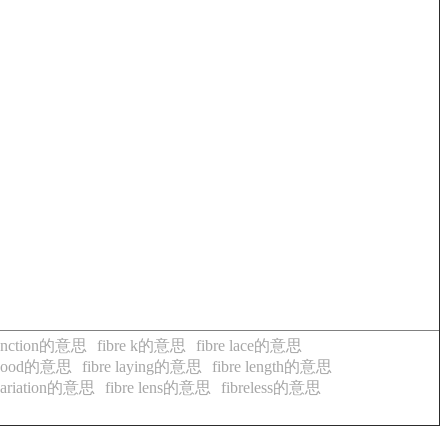
 junction的意思
fibre k的意思
fibre lace的意思
n hood的意思
fibre laying的意思
fibre length的意思
h variation的意思
fibre lens的意思
fibreless的意思