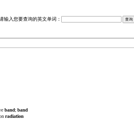
请输入您要查询的英文单词：
ave
band
;
band
ion
radiation